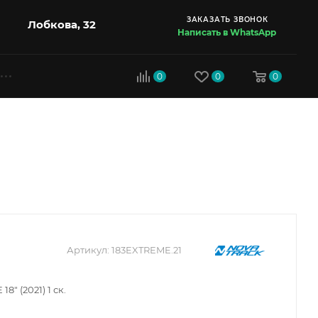
ЗАКАЗАТЬ ЗВОНОК
Лобкова, 32
Написать в WhatsApp
0
0
0
Артикул:
183EXTREME.21
 (2021) 1 ск.