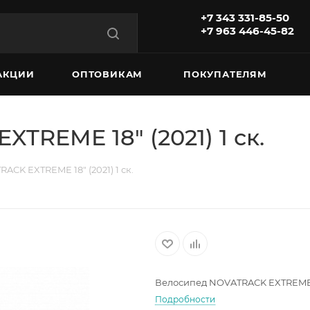
+7 343 331-85-50
+7 963 446-45-82
АКЦИИ
ОПТОВИКАМ
ПОКУПАТЕЛЯМ
TREME 18" (2021) 1 ск.
CK EXTREME 18" (2021) 1 ск.
Велосипед NOVATRACK EXTREME 18"
Подробности