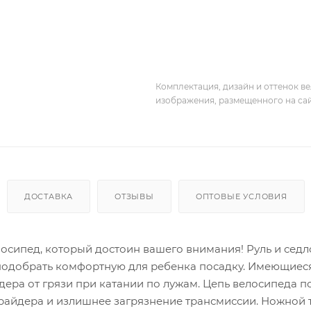
Комплектация, дизайн и оттенок в
изображения, размещенного на са
ДОСТАВКА
ОТЗЫВЫ
ОПТОВЫЕ УСЛОВИЯ
елосипед, который достоин вашего внимания! Руль и седл
 подобрать комфортную для ребенка посадку. Имеющиес
ера от грязи при катании по лужам. Цепь велосипеда п
 райдера и излишнее загрязнение трансмиссии. Ножной