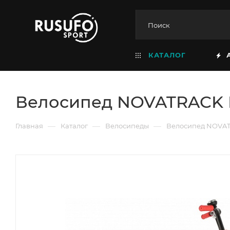
КАТАЛОГ
Велосипед NOVATRACK EX
—
—
—
Главная
Каталог
Велосипеды
Велосипед NOVATRA