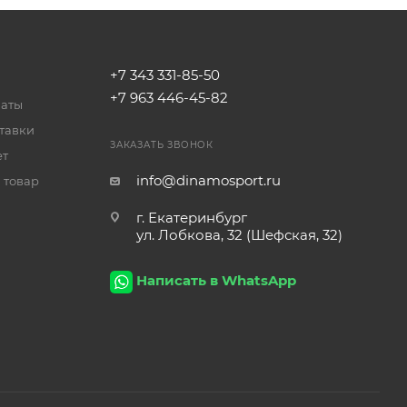
+7 343 331-85-50
+7 963 446-45-82
латы
тавки
ЗАКАЗАТЬ ЗВОНОК
ет
info@dinamosport.ru
 товар
г. Екатеринбург
ул. Лобкова, 32 (Шефская, 32)
Написать в WhatsApp