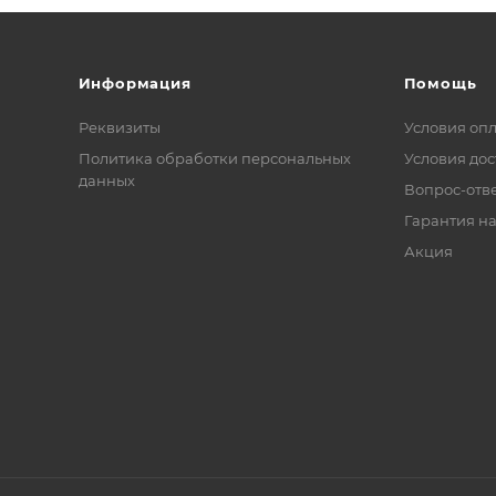
Информация
Помощь
Реквизиты
Условия оп
Политика обработки персональных
Условия дос
данных
Вопрос-отв
Гарантия на
Акция