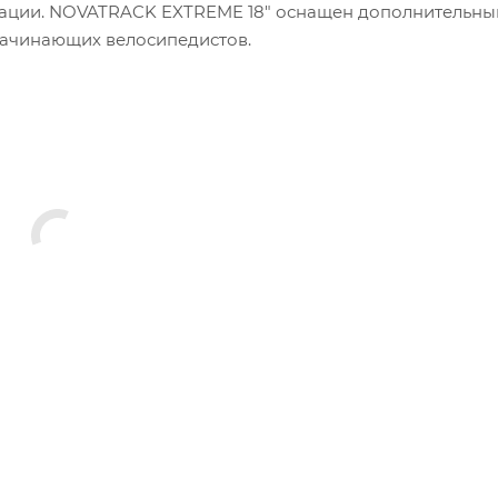
туации. NOVATRACK EXTREME 18" оснащен дополнительн
начинающих велосипедистов.