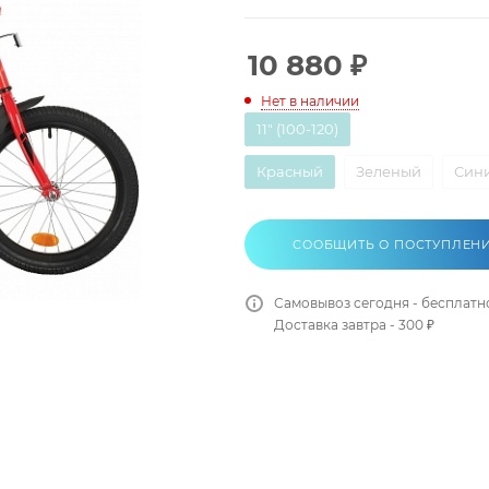
10 880
₽
Нет в наличии
11" (100-120)
Красный
Зеленый
Син
СООБЩИТЬ О ПОСТУПЛЕН
Самовывоз сегодня - бесплатн
Доставка завтра - 300 ₽