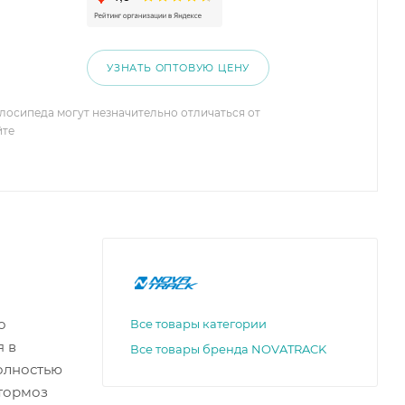
УЗНАТЬ ОПТОВУЮ ЦЕНУ
елосипеда могут незначительно отличаться от
йте
о
Все товары категории
я в
Все товары бренда NOVATRACK
олностью
 тормоз