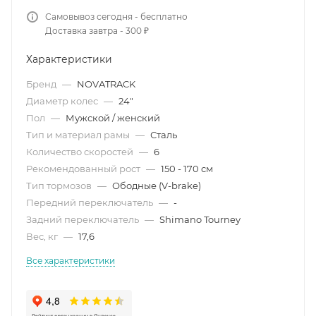
Самовывоз сегодня - бесплатно
Доставка завтра - 300 ₽
Характеристики
Бренд
—
NOVATRACK
Диаметр колес
—
24"
Пол
—
Мужской / женский
Тип и материал рамы
—
Сталь
Количество скоростей
—
6
Рекомендованный рост
—
150 - 170 см
Тип тормозов
—
Ободные (V-brake)
Передний переключатель
—
-
Задний переключатель
—
Shimano Tourney
Вес, кг
—
17,6
Все характеристики