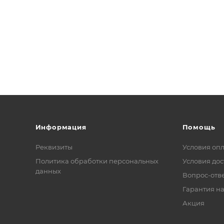
Информация
Помощь
Реквизиты
Условия оп
Политика обработки персональных
Условия дос
данных
Вопрос-отв
Гарантия на
Акция