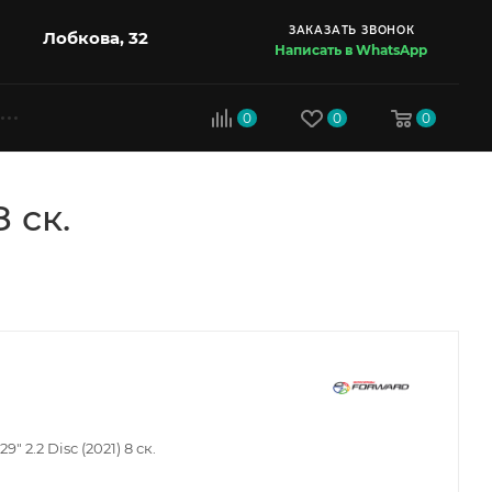
ЗАКАЗАТЬ ЗВОНОК
Лобкова, 32
Написать в WhatsApp
0
0
0
 ск.
2.2 Disc (2021) 8 ск.