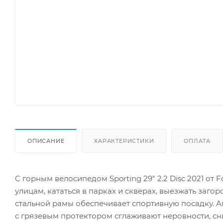
ОПИСАНИЕ
ХАРАКТЕРИСТИКИ
ОПЛАТА
С горным велосипедом Sporting 29" 2.2 Disc 2021 о
улицам, кататься в парках и скверах, выезжать заго
стальной рамы обеспечивает спортивную посадку.
с грязевым протектором сглаживают неровности, сни