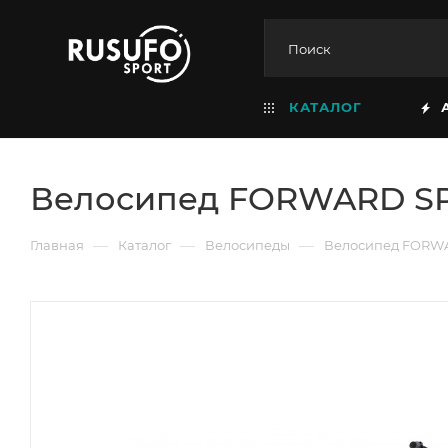
КАТАЛОГ
Велосипед FORWARD SPORT
—
—
—
Главная
Каталог
Велосипеды
Велосипед FORWARD