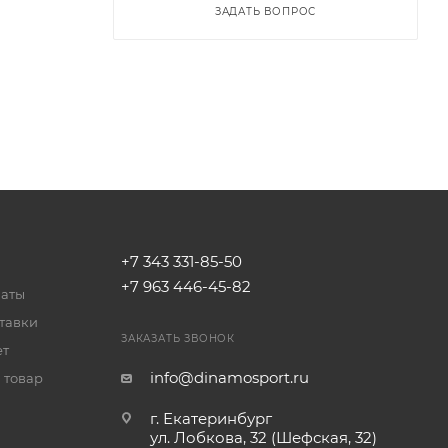
ЗАДАТЬ ВОПРОС
+7 343 331-85-50
+7 963 446-45-82
латы
тавки
ЗАКАЗАТЬ ЗВОНОК
ет
info@dinamosport.ru
 товар
г. Екатеринбург
ул. Лобкова, 32 (Шефская, 32)