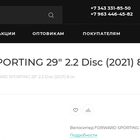
+7 343 331-85-50
+7 963 446-45-82
АКЦИИ
ОПТОВИКАМ
ПОКУПАТЕЛЯМ
ING 29" 2.2 Disc (2021) 8
 SPORTING 29" 2.2 Disc (2021) 8 ск.
Велосипед FORWARD SPORTING 29" 
Подробности