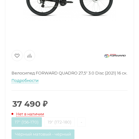
Велосипед FORWARD QUADRO 27,5" 3.0 Disc (2021) 16 ск.
Подробности
37 490
₽
Нет в наличии
17" (156-170)
19" (172-180)
-
Чёрный матовый - чёрный