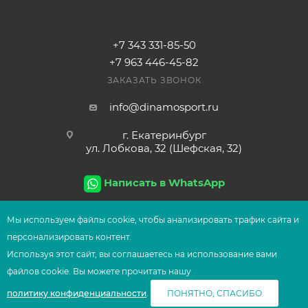
+7 343 331-85-50
+7 963 446-45-82
ЗАКАЗАТЬ ЗВОНОК
info@dinamosport.ru
г. Екатеринбург
ул. Лобкова, 32 (Шефская, 32)
Написать в WhatsApp
Мы используем файлы сооkіе, чтобы анализировать трафик сайта и
персонализировать контент.
2026
© Сеть магазинов UFOsport
Используя этот сайт, вы соглашаетесь на использование вами
СООБЩИТЬ О ПОСТУПЛЕНИИ
файлов сооkіе. Вы можете прочитать нашу
политику конфиденциальности
.
ПОНЯТНО, СПАСИБО
Главная
Корзина
Избранные
Сравнение
Каталог