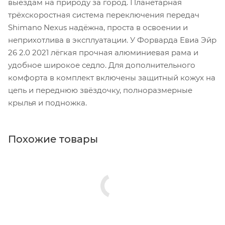
выездам на природу за город. Планетарная
трёхскоростная система переключения передач
Shimano Nexus надёжна, проста в освоении и
неприхотлива в эксплуатации. У Форварда Евиа Эйр
26 2.0 2021 лёгкая прочная алюминиевая рама и
удобное широкое седло. Для дополнительного
комфорта в комплект включены защитный кожух на
цепь и переднюю звёздочку, полноразмерные
крылья и подножка.
Похожие товары