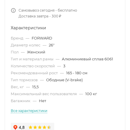
Самовывоз сегодня - бесплатно
Доставка завтра - 300 ₽
Характеристики
Бренд
—
FORWARD
Диаметр колес
—
26"
Пол
—
Женский
Тип и материал рамы
—
Алюминиевый сплав 6061
Количество скоростей
—
3
Рекомендованный рост
—
165 - 180 см
Тип тормозов
—
Ободные (V-brake)
Вес, кг
—
15,5
Максимальный вес пользователя
—
100 кг
Багажник
—
Нет
Все характеристики