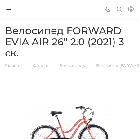
Велосипед FORWARD
EVIA AIR 26" 2.0 (2021) 3
ск.
—
—
—
Главная
Каталог
Велосипеды
Велосипед FORWARD EV