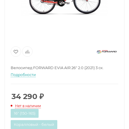
Велосипед FORWARD EVIA AIR 26" 2.0 (2021) 3 ск.
Подробности
34 290
₽
Нет в наличии
16" (150-165)
Коралловый - белый