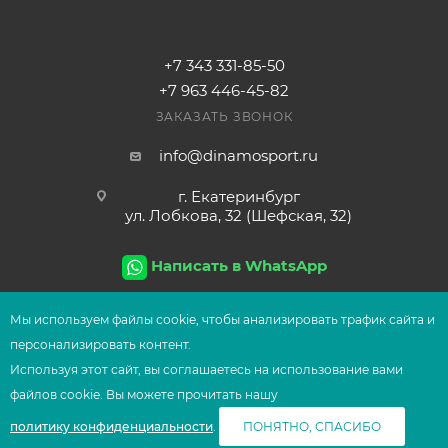
+7 343 331-85-50
+7 963 446-45-82
ЗАКАЗАТЬ ЗВОНОК
info@dinamosport.ru
г. Екатеринбург
ул. Лобкова, 32 (Шефская, 32)
Написать в WhatsApp
Мы используем файлы сооkіе, чтобы анализировать трафик сайта и
персонализировать контент.
2026
© Сеть магазинов UFOsport
Используя этот сайт, вы соглашаетесь на использование вами
СООБЩИТЬ О ПОСТУПЛЕНИИ
файлов сооkіе. Вы можете прочитать нашу
политику конфиденциальности
.
ПОНЯТНО, СПАСИБО
Главная
Корзина
Избранные
Сравнение
Каталог