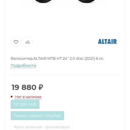
Велосипед ALTAIR MTB HT 24" 2.0 disc (2021) 6 ск.
Подробности
19 880
₽
Нет в наличии
12" (120-140)
Темно - серый - голубой
Ярко зеленый - фиолетовый