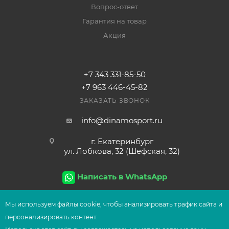
Вопрос-ответ
Гарантия на товар
Акция
+7 343 331-85-50
+7 963 446-45-82
ЗАКАЗАТЬ ЗВОНОК
info@dinamosport.ru
г. Екатеринбург
ул. Лобкова, 32 (Шефская, 32)
Написать в WhatsApp
Мы используем файлы сооkіе, чтобы анализировать трафик сайта и
персонализировать контент.
2026
© Сеть магазинов UFOsport