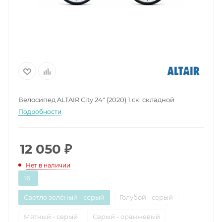
Велосипед ALTAIR City 24" (2020) 1 ск. складной
Подробности
12 050
₽
Нет в наличии
16"
Светло зелёный - серый
Голубой - серый
Мятный - серый
Серый - оранжевый