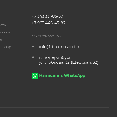
+7 343 331-85-50
+7 963 446-45-82
латы
тавки
ЗАКАЗАТЬ ЗВОНОК
ет
info@dinamosport.ru
 товар
г. Екатеринбург
ул. Лобкова, 32 (Шефская, 32)
Написать в WhatsApp