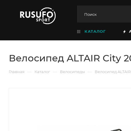
КАТАЛОГ
Велосипед ALTAIR City 20
—
—
—
Главная
Каталог
Велосипеды
Велосипед ALTAIR C