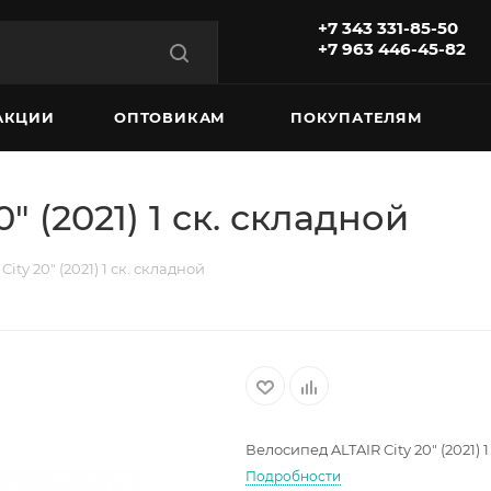
+7 343 331-85-50
+7 963 446-45-82
АКЦИИ
ОПТОВИКАМ
ПОКУПАТЕЛЯМ
" (2021) 1 ск. складной
ity 20" (2021) 1 ск. складной
Велосипед ALTAIR City 20" (2021) 
Подробности