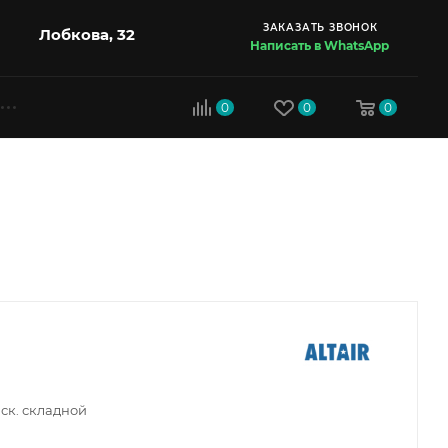
ЗАКАЗАТЬ ЗВОНОК
Лобкова, 32
Написать в WhatsApp
0
0
0
1 ск. складной