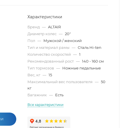
Характеристики
Бренд
—
ALTAIR
Диаметр колес
—
20"
Пол
—
Мужской / женский
Тип и материал рамы
—
Сталь Hi-ten
Количество скоростей
—
1
Рекомендованный рост
—
140 - 160 см
Тип тормозов
—
Ножные педальные
Вес, кг
—
15
Максимальный вес пользователя
—
50
кг
Багажник
—
Есть
Все характеристики
ИИ