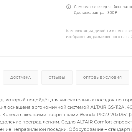
Самовывоз сегодня - бесплатн
Доставка завтра - 300 ₽
Комплектация, дизайн и оттенок в
изображения, размещенного на са
ДОСТАВКА
ОТЗЫВЫ
ОПТОВЫЕ УСЛОВИЯ
ипед, который подойдёт для увлекательных поездок по го
ция оснащена эргономичной системой ALTAIR GS-112A, 40
. Колёса с жесткими покрышками Wanda P1023 20x1.95" (2
одоление преград легким. Седло ALTAIR Comfort спроек
ение неправильной посадки. Оборудование – стандартн