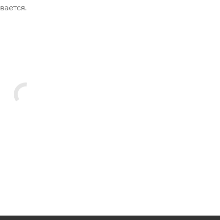
вается.