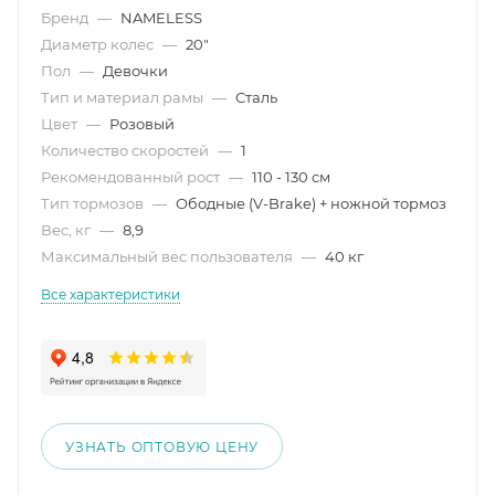
Бренд
—
NAMELESS
Диаметр колес
—
20"
Пол
—
Девочки
Тип и материал рамы
—
Сталь
Цвет
—
Розовый
Количество скоростей
—
1
Рекомендованный рост
—
110 - 130 см
Тип тормозов
—
Ободные (V-Brake) + ножной тормоз
Вес, кг
—
8,9
Максимальный вес пользователя
—
40 кг
Все характеристики
УЗНАТЬ ОПТОВУЮ ЦЕНУ