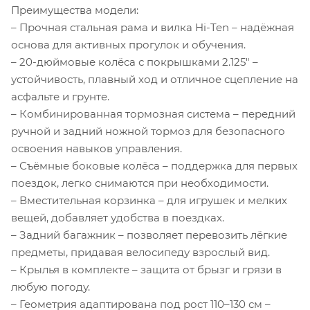
Преимущества модели:
– Прочная стальная рама и вилка Hi-Ten – надёжная
основа для активных прогулок и обучения.
– 20-дюймовые колёса с покрышками 2.125" –
устойчивость, плавный ход и отличное сцепление на
асфальте и грунте.
– Комбинированная тормозная система – передний
ручной и задний ножной тормоз для безопасного
освоения навыков управления.
– Съёмные боковые колёса – поддержка для первых
поездок, легко снимаются при необходимости.
– Вместительная корзинка – для игрушек и мелких
вещей, добавляет удобства в поездках.
– Задний багажник – позволяет перевозить лёгкие
предметы, придавая велосипеду взрослый вид.
– Крылья в комплекте – защита от брызг и грязи в
любую погоду.
– Геометрия адаптирована под рост 110–130 см –