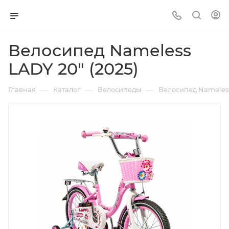
Велосипед Nameless
LADY 20" (2025)
—
—
—
Главная
Каталог
Велосипеды
Велосипед Nameless