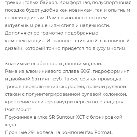
треккинговых байков. Комфортная, полуспортивная
посадка будет удобна как новичкам, так и опытным
велосипедистам. Рама выполнена по всем
актуальным решениям стиля и надежности.
Дополняют ее грамотно подобранные
комплектующие. И главное - стильный, лаконичный
дизайн, который точно придется по вкусу многим.
Значимые особенности данной модели:
Рама из алюминиевого сплава 6061, гидроформинг
и двойной баттинг труб. Также срытая проводка
тросов переключения скоростей, прямой рулевой
стакан с полуинтегрированной рулевой колонкой,
крепление калипера внутри перьев по стандарту
Post Mount
Пружинная вилка SR Suntour XCT с блокировкой
хода
Прочные 29" колеса на компонентах Format,