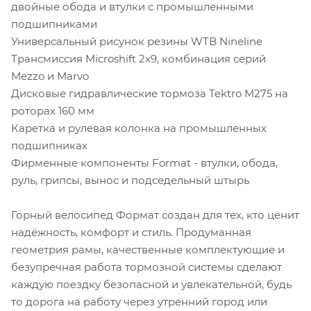
двойные обода и втулки с промышленными
подшипниками
Универсальный рисунок резины WTB Nineline
Трансмиссия Microshift 2х9, комбинация серий
Mezzo и Marvo
Дисковые гидравлические тормоза Tektro M275 на
роторах 160 мм
Каретка и рулевая колонка на промышленных
подшипниках
Фирменные компоненты Format - втулки, обода,
руль, грипсы, вынос и подседельный штырь
Горный велосипед Формат создан для тех, кто ценит
надёжность, комфорт и стиль. Продуманная
геометрия рамы, качественные комплектующие и
безупречная работа тормозной системы сделают
каждую поездку безопасной и увлекательной, будь
то дорога на работу через утренний город или