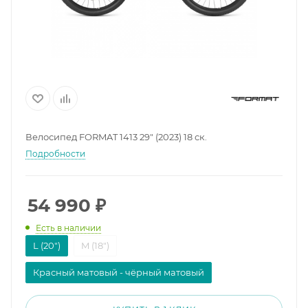
Велосипед FORMAT 1413 29" (2023) 18 ск.
Подробности
54 990
₽
Есть в наличии
L (20")
M (18")
Красный матовый - чёрный матовый