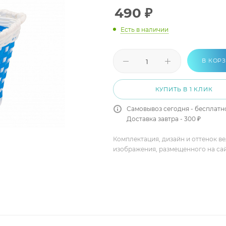
490
₽
Есть в наличии
В КОР
КУПИТЬ В 1 КЛИК
Самовывоз сегодня - бесплатн
Доставка завтра - 300 ₽
Комплектация, дизайн и оттенок в
изображения, размещенного на са