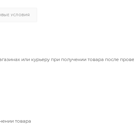
ОВЫЕ УСЛОВИЯ
агазинах или курьеру при получении товара после пров
учении товара