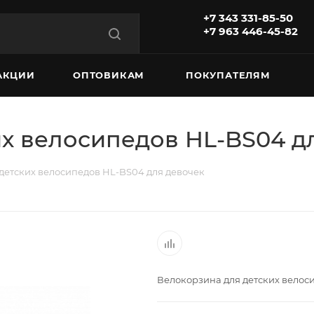
+7 343 331-85-50
+7 963 446-45-82
АКЦИИ
ОПТОВИКАМ
ПОКУПАТЕЛЯМ
х велосипедов HL-BS04 д
детских велосипедов HL-BS04 для девочек
Велокорзина для детских велос