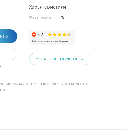
Характеристики
В наличии
—
Да
ЗИНУ
УЗНАТЬ ОПТОВУЮ ЦЕНУ
о
елосипеда могут незначительно отличаться от
йте