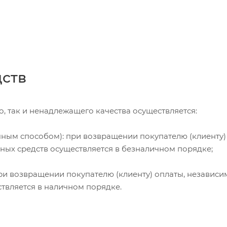
дств
, так и ненадлежащего качества осуществляется:
чным способом): при возвращении покупателю (клиенту)
жных средств осуществляется в безналичном порядке;
и возвращении покупателю (клиенту) оплаты, независи
ствляется в наличном порядке.