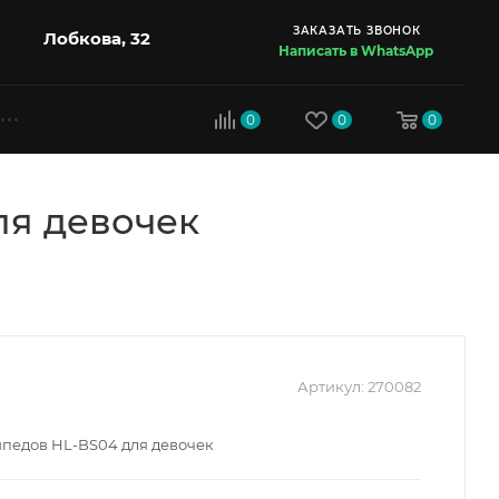
ЗАКАЗАТЬ ЗВОНОК
Лобкова, 32
Написать в WhatsApp
0
0
0
ля девочек
Артикул:
270082
ипедов HL-BS04 для девочек