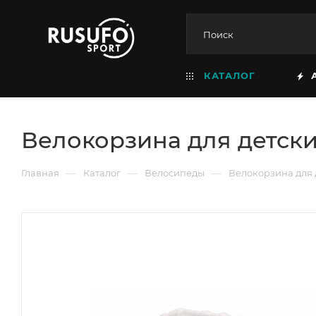
КАТАЛОГ
Велокорзина для детски
—
—
—
Главная
Каталог
Велосипеды
Велокорзина для 