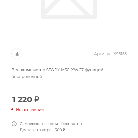
Артикул:
X95155
Велокомпьютер STG JY-M30-XW 27 функций
беспроводной
1 220
₽
Нет в наличии
Самовывоз сегодня - бесплатно
Доставка завтра - 300 ₽