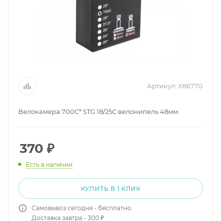
Артикул:
X86770
Велокамера 700С* STG 18/25С велонипель 48мм.
370
₽
Есть в наличии
КУПИТЬ В 1 КЛИК
Самовывоз сегодня - бесплатно
Доставка завтра - 300 ₽