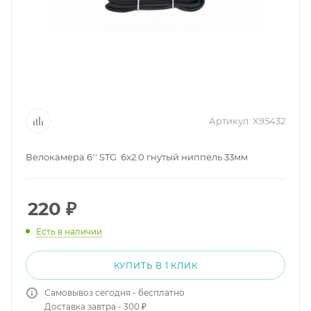
Артикул:
X95432
Велокамера 6'' STG 6x2.0 гнутый ниппель 33мм
220
₽
Есть в наличии
КУПИТЬ В 1 КЛИК
Самовывоз сегодня - бесплатно
Доставка завтра - 300 ₽