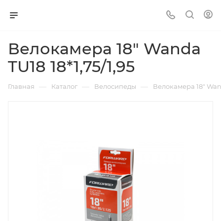
Велокамера 18" Wanda
TU18 18*1,75/1,95
—
—
—
Главная
Каталог
Велосипеды
Велокамера 18" Wanda