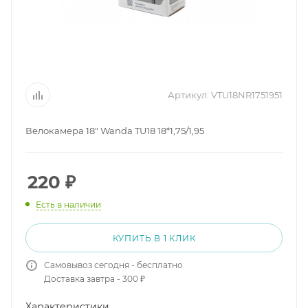
Артикул:
VTU18NR1751951
Велокамера 18" Wanda TU18 18*1,75/1,95
220
₽
Есть в наличии
КУПИТЬ В 1 КЛИК
Самовывоз сегодня - бесплатно
Доставка завтра - 300 ₽
Характеристики