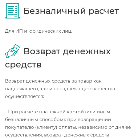
Безналичный расчет
Для ИП и юридических лиц.
Возврат денежных
средств
Возврат денежных средств за товар как
надлежащего, так и ненадлежащего качества
осуществляется:
- При расчете платежной картой (или иным
безналичным способом): при возвращении
покупателю (клиенту) оплаты, независимо от дня её
осуществления, возврат денежных средств