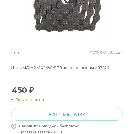
Артикул:
X87824
Цепь MAYA X410.1/2x1/8 78 звена с замком X87824
450
₽
Есть в наличии
КУПИТЬ В 1 КЛИК
Самовывоз сегодня - бесплатно
Доставка завтра - 300 ₽