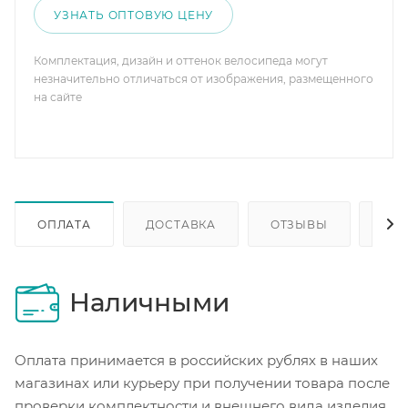
УЗНАТЬ ОПТОВУЮ ЦЕНУ
Комплектация, дизайн и оттенок велосипеда могут
незначительно отличаться от изображения, размещенного
на сайте
ОПЛАТА
ДОСТАВКА
ОТЗЫВЫ
ОП
Наличными
Оплата принимается в российских рублях в наших
магазинах или курьеру при получении товара после
проверки комплектности и внешнего вида изделия.