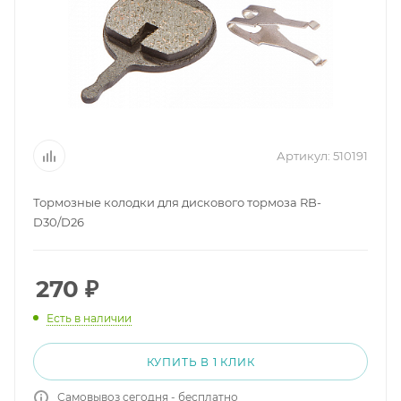
Артикул:
510191
Тормозные колодки для дискового тормоза RB-
D30/D26
270
₽
Есть в наличии
КУПИТЬ В 1 КЛИК
Самовывоз сегодня - бесплатно