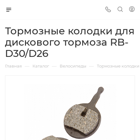
Тормозные колодки для
дискового тормоза RB-
D30/D26
—
—
—
Главная
Каталог
Велосипеды
Тормозные колодки 