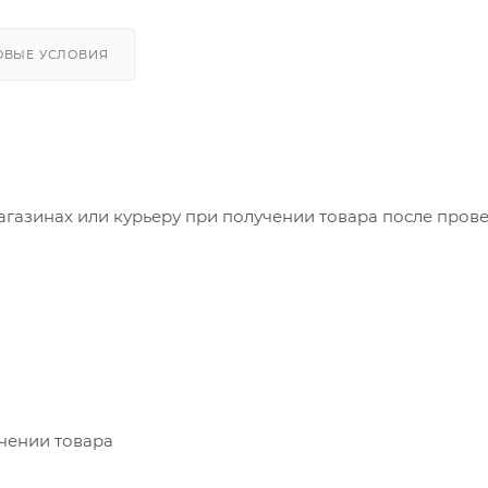
ОВЫЕ УСЛОВИЯ
агазинах или курьеру при получении товара после пров
учении товара