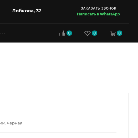
ЗАКАЗАТЬ ЗВОНОК
Лобкова, 32
Написать в WhatsApp
0
0
0
2мм. черная