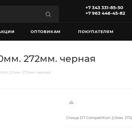
+7 343 331-85-50
+7 963 446-45-82
АКЦИИ
ОПТОВИКАМ
ПОКУПАТЕЛЯМ
0мм. 272мм. черная
ion 2,0мм. 272мм. черная
Спица DT Competition 2,0мм. 27