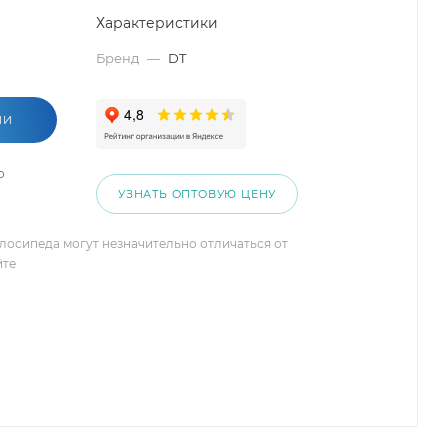
Характеристики
Бренд
—
DT
ИИ
о
УЗНАТЬ ОПТОВУЮ ЦЕНУ
елосипеда могут незначительно отличаться от
йте