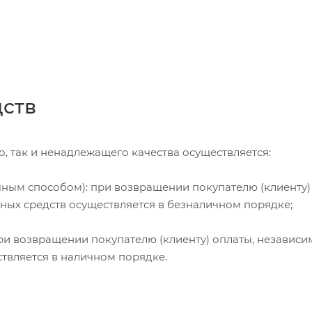
дств
, так и ненадлежащего качества осуществляется:
чным способом): при возвращении покупателю (клиенту)
жных средств осуществляется в безналичном порядке;
и возвращении покупателю (клиенту) оплаты, независи
ствляется в наличном порядке.