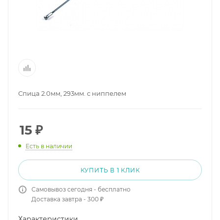
Спица 2.0мм, 293мм. с ниппелем
15
₽
Есть в наличии
КУПИТЬ В 1 КЛИК
Самовывоз сегодня - бесплатно
Доставка завтра - 300 ₽
Характеристики