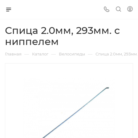
Спица 2.0мм, 293мм. с
ниппелем
—
—
—
Главная
Каталог
Велосипеды
Спица 2.0мм, 293мм