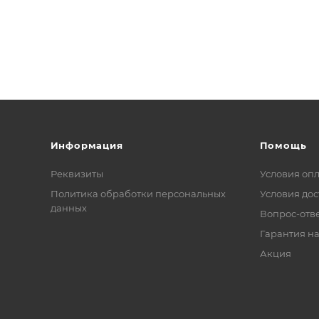
Информация
Помощь
Реквизиты
Условия оп
Политика обработки персональных
Условия дос
данных
Вопрос-отв
Гарантия на
Акция