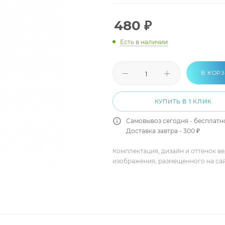
480
₽
Есть в наличии
В КОР
КУПИТЬ В 1 КЛИК
Самовывоз сегодня - бесплатн
Доставка завтра - 300 ₽
Комплектация, дизайн и оттенок в
изображения, размещенного на са