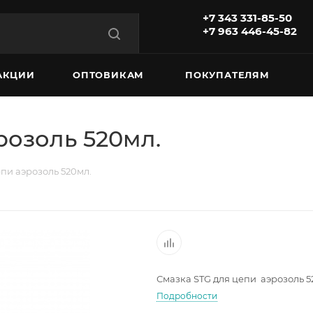
+7 343 331-85-50
+7 963 446-45-82
АКЦИИ
ОПТОВИКАМ
ПОКУПАТЕЛЯМ
розоль 520мл.
пи аэрозоль 520мл.
Смазка STG для цепи аэрозоль 5
Подробности