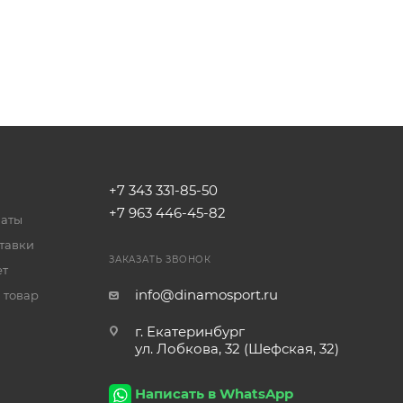
+7 343 331-85-50
+7 963 446-45-82
латы
тавки
ЗАКАЗАТЬ ЗВОНОК
ет
info@dinamosport.ru
 товар
г. Екатеринбург
ул. Лобкова, 32 (Шефская, 32)
Написать в WhatsApp