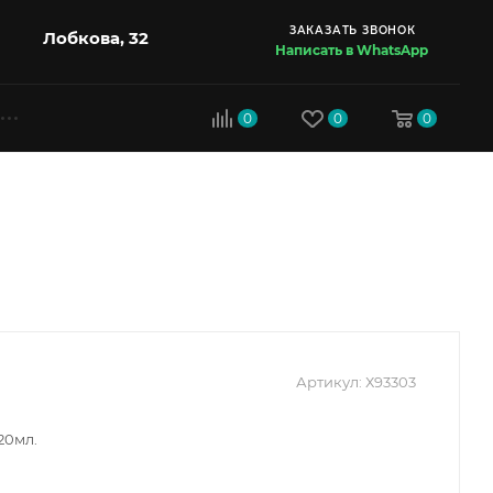
ЗАКАЗАТЬ ЗВОНОК
Лобкова, 32
Написать в WhatsApp
0
0
0
Артикул:
Х93303
20мл.