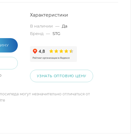
Характеристики
В наличии
—
Да
Бренд
—
STG
ЗИНУ
о
УЗНАТЬ ОПТОВУЮ ЦЕНУ
елосипеда могут незначительно отличаться от
йте