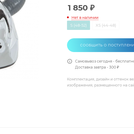
1 850
₽
Нет в наличии
S (48-52)
XS (44-48)
СООБЩИТЬ О ПОСТУПЛЕН
Самовывоз сегодня - бесплатн
Доставка завтра - 300 ₽
Комплектация, дизайн и оттенок в
изображения, размещенного на са