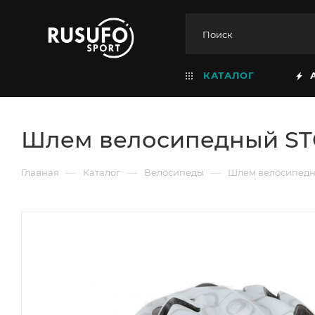
КАТАЛОГ
Шлем велосипедный ST
—
—
—
Главная
Каталог
Велосипеды
Шлем велосипедн