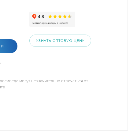
УЗНАТЬ ОПТОВУЮ ЦЕНУ
ИИ
о
елосипеда могут незначительно отличаться от
йте