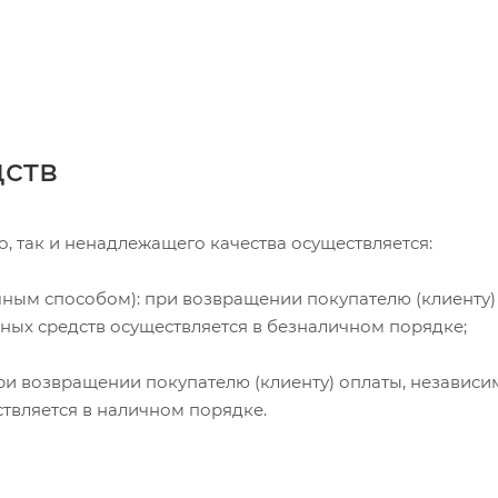
дств
, так и ненадлежащего качества осуществляется:
чным способом): при возвращении покупателю (клиенту)
жных средств осуществляется в безналичном порядке;
и возвращении покупателю (клиенту) оплаты, независи
ствляется в наличном порядке.