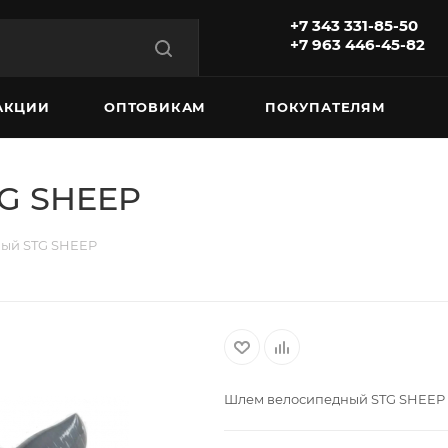
+7 343 331-85-50
+7 963 446-45-82
АКЦИИ
ОПТОВИКАМ
ПОКУПАТЕЛЯМ
G SHEEP
ый STG SHEEP
Шлем велосипедный STG SHEEP