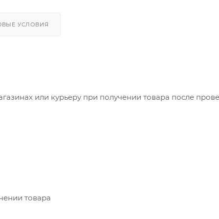
ОВЫЕ УСЛОВИЯ
агазинах или курьеру при получении товара после пров
учении товара