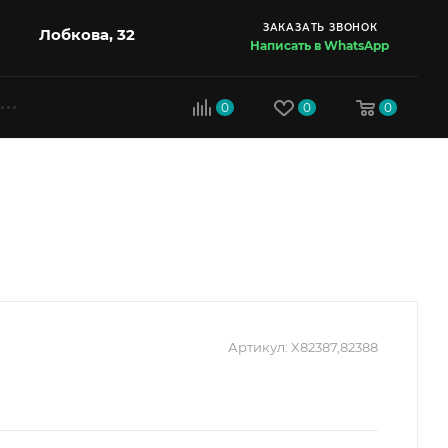
ЗАКАЗАТЬ ЗВОНОК
Лобкова, 32
Написать в WhatsApp
0
0
0
Артикул:
X82387,82388