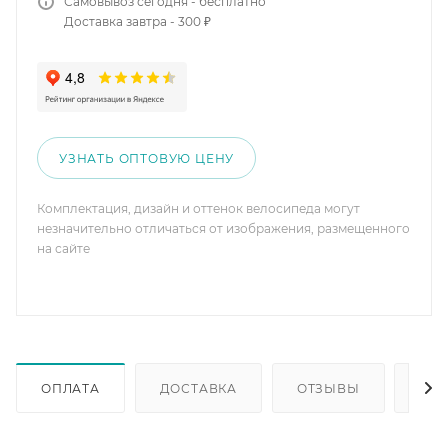
Самовывоз сегодня - бесплатно
Доставка завтра - 300 ₽
УЗНАТЬ ОПТОВУЮ ЦЕНУ
Комплектация, дизайн и оттенок велосипеда могут
незначительно отличаться от изображения, размещенного
на сайте
ОПЛАТА
ДОСТАВКА
ОТЗЫВЫ
ОП