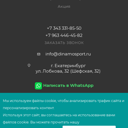
Акция
+7 343 331-85-50
+7 963 446-45-82
ЗАКАЗАТЬ ЗВОНОК
info@dinamosport.ru
г. Екатеринбург
ул. Лобкова, 32 (Шефская, 32)
Написать в WhatsApp
Мы используем файлы сооkіе, чтобы анализировать трафик сайта и
персонализировать контент.
2026
© Сеть магазинов UFOsport
Используя этот сайт, вы соглашаетесь на использование вами
В КОРЗИНУ
файлов сооkіе. Вы можете прочитать нашу