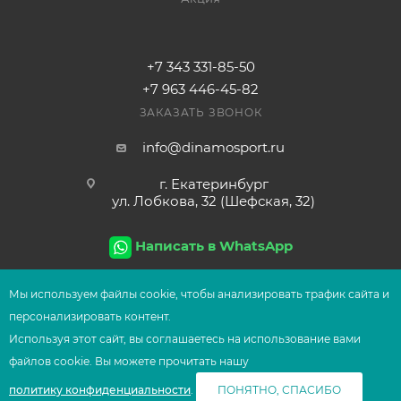
+7 343 331-85-50
+7 963 446-45-82
ЗАКАЗАТЬ ЗВОНОК
info@dinamosport.ru
г. Екатеринбург
ул. Лобкова, 32 (Шефская, 32)
Написать в WhatsApp
Мы используем файлы сооkіе, чтобы анализировать трафик сайта и
персонализировать контент.
2026
© Сеть магазинов UFOsport
Используя этот сайт, вы соглашаетесь на использование вами
В КОРЗИНУ
файлов сооkіе. Вы можете прочитать нашу
политику конфиденциальности
.
ПОНЯТНО, СПАСИБО