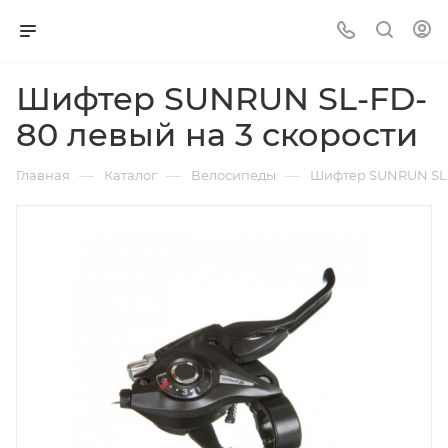
Шифтер SUNRUN SL-FD-
80 левый на 3 скорости
—
—
—
Главная
Каталог
Велосипеды
Шифтер SUNRUN SL-