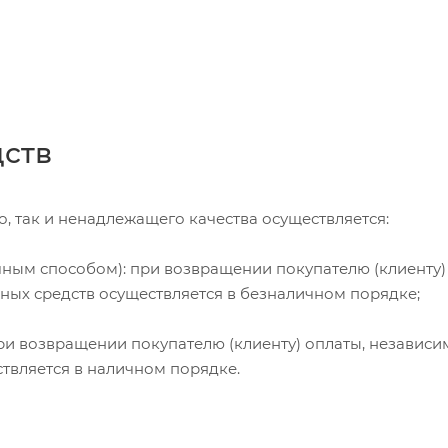
дств
, так и ненадлежащего качества осуществляется:
чным способом): при возвращении покупателю (клиенту)
жных средств осуществляется в безналичном порядке;
и возвращении покупателю (клиенту) оплаты, независи
ствляется в наличном порядке.