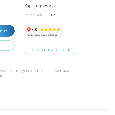
Характеристики
В наличии
—
Да
ЗИНУ
УЗНАТЬ ОПТОВУЮ ЦЕНУ
о
елосипеда могут незначительно отличаться от
йте