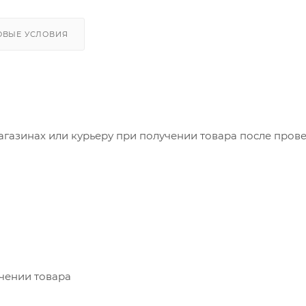
ОВЫЕ УСЛОВИЯ
агазинах или курьеру при получении товара после пров
учении товара