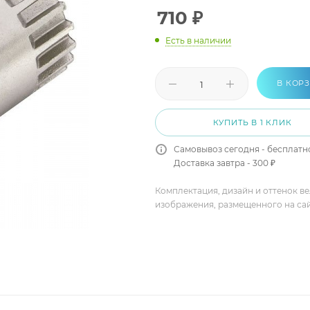
710
₽
Есть в наличии
В КОР
КУПИТЬ В 1 КЛИК
Самовывоз сегодня - бесплатн
Доставка завтра - 300 ₽
Комплектация, дизайн и оттенок в
изображения, размещенного на са