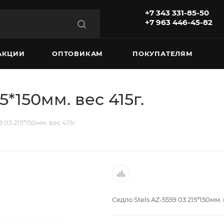
+7 343 331-85-50
+7 963 446-45-82
АКЦИИ
ОПТОВИКАМ
ПОКУПАТЕЛЯМ
5*150мм. вес 415г.
 03 215*150мм. вес 415г.
Седло Stels AZ-5559 03 215*150мм. 