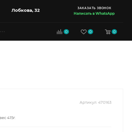
ЗАКАЗАТЬ ЗВОНОК
Лобкова, 32
Написать в WhatsApp
0
0
0
Артикул:
470163
вес 415г.