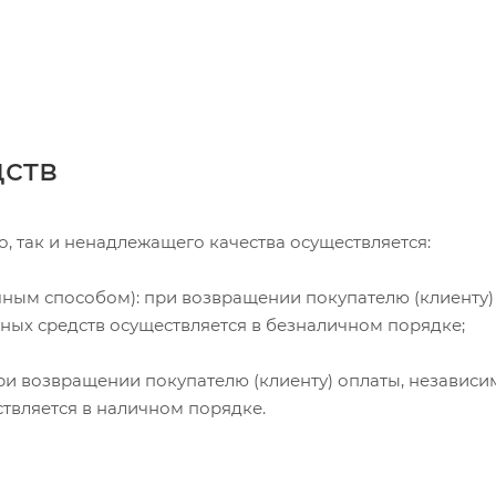
дств
, так и ненадлежащего качества осуществляется:
чным способом): при возвращении покупателю (клиенту)
жных средств осуществляется в безналичном порядке;
и возвращении покупателю (клиенту) оплаты, независи
ствляется в наличном порядке.