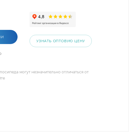
ИИ
УЗНАТЬ ОПТОВУЮ ЦЕНУ
о
елосипеда могут незначительно отличаться от
йте