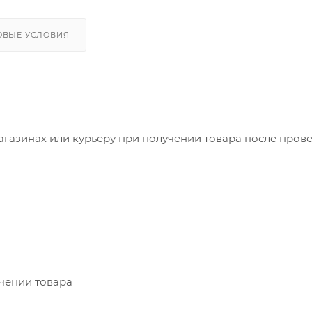
ОВЫЕ УСЛОВИЯ
агазинах или курьеру при получении товара после пров
учении товара