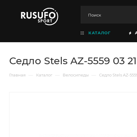
КАТАЛОГ
Седло Stels AZ-5559 03 21
—
—
—
Главная
Каталог
Велосипеды
Седло Stels AZ-5559