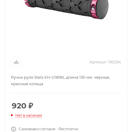
Артикул:
150234
Ручки руля Stels XH-G181BL длина 130 мм. чёрные,
красные кольца
920
₽
Нет в наличии
Самовывоз сегодня - бесплатно