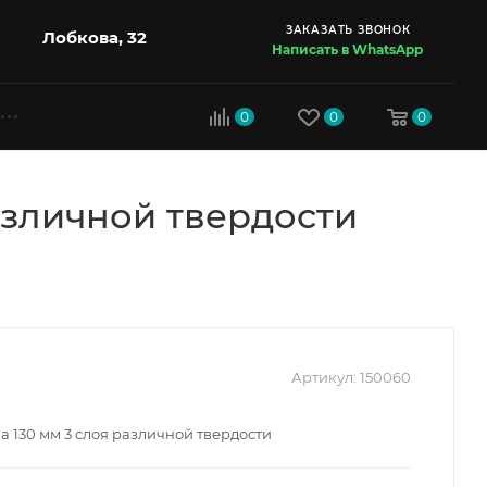
ЗАКАЗАТЬ ЗВОНОК
Лобкова, 32
Написать в WhatsApp
0
0
0
различной твердости
Артикул:
150060
а 130 мм 3 слоя различной твердости