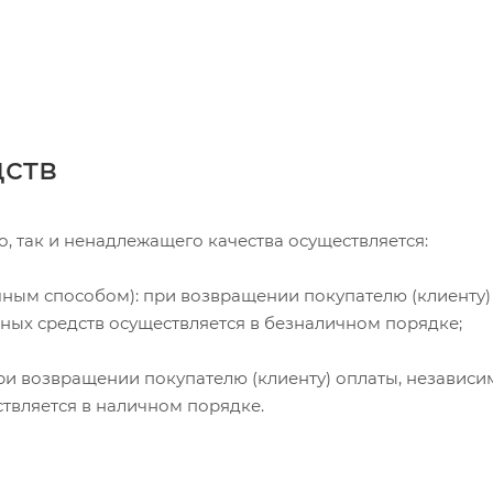
дств
, так и ненадлежащего качества осуществляется:
чным способом): при возвращении покупателю (клиенту)
жных средств осуществляется в безналичном порядке;
и возвращении покупателю (клиенту) оплаты, независи
ствляется в наличном порядке.