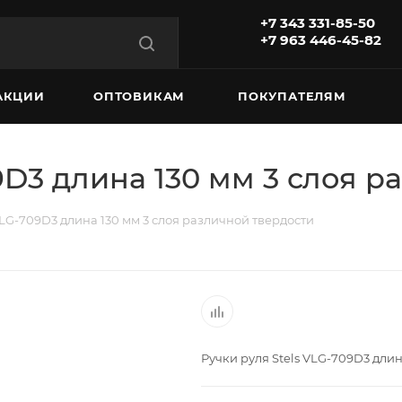
+7 343 331-85-50
+7 963 446-45-82
АКЦИИ
ОПТОВИКАМ
ПОКУПАТЕЛЯМ
9D3 длина 130 мм 3 слоя 
VLG-709D3 длина 130 мм 3 слоя различной твердости
Ручки руля Stels VLG-709D3 длин