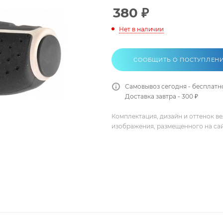
380
₽
Нет в наличии
СООБЩИТЬ О ПОСТУПЛЕН
Самовывоз сегодня - бесплатн
Доставка завтра - 300 ₽
Комплектация, дизайн и оттенок в
изображения, размещенного на са