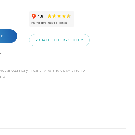
ИИ
УЗНАТЬ ОПТОВУЮ ЦЕНУ
о
елосипеда могут незначительно отличаться от
йте