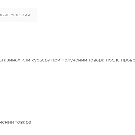
ОВЫЕ УСЛОВИЯ
агазинах или курьеру при получении товара после пров
учении товара