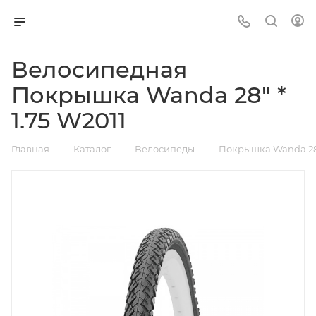
Велосипедная
Покрышка Wanda 28" *
1.75 W2011
—
—
—
Главная
Каталог
Велосипеды
Покрышка Wanda 28" 