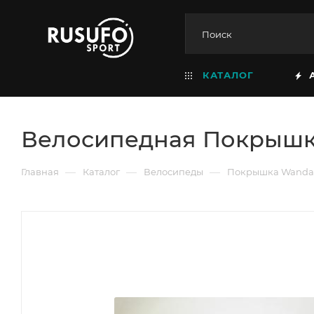
КАТАЛОГ
Велосипедная Покрышка 
—
—
—
Главная
Каталог
Велосипеды
Покрышка Wanda 20