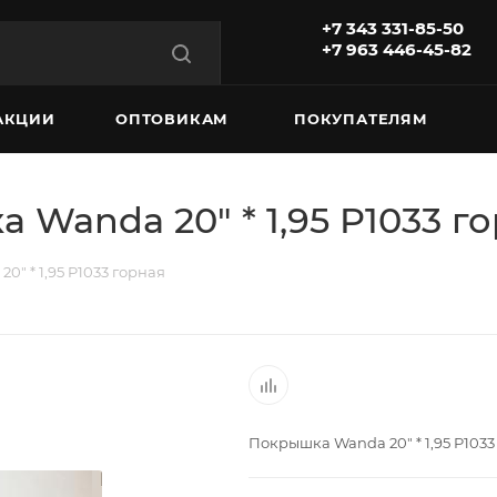
+7 343 331-85-50
+7 963 446-45-82
АКЦИИ
ОПТОВИКАМ
ПОКУПАТЕЛЯМ
Wanda 20" * 1,95 P1033 г
" * 1,95 P1033 горная
Покрышка Wanda 20" * 1,95 P1033