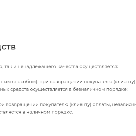
дств
, так и ненадлежащего качества осуществляется:
чным способом): при возвращении покупателю (клиенту)
жных средств осуществляется в безналичном порядке;
и возвращении покупателю (клиенту) оплаты, независи
ствляется в наличном порядке.