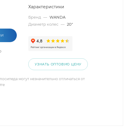
Характеристики
Бренд
—
WANDA
Диаметр колес
—
20"
ИИ
о
УЗНАТЬ ОПТОВУЮ ЦЕНУ
елосипеда могут незначительно отличаться от
йте