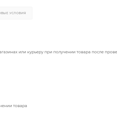
ОВЫЕ УСЛОВИЯ
агазинах или курьеру при получении товара после пров
учении товара