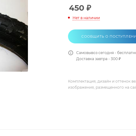
450
₽
Нет в наличии
СООБЩИТЬ О ПОСТУПЛЕН
Самовывоз сегодня - бесплатн
Доставка завтра - 300 ₽
Комплектация, дизайн и оттенок в
изображения, размещенного на са