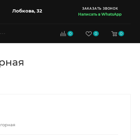
ЗАКАЗАТЬ ЗВОНОК
Лобкова, 32
Написать в WhatsApp
0
0
0
орная
 горная