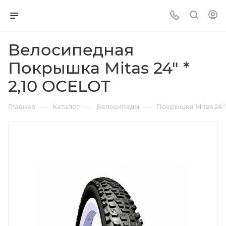
Велосипедная
Покрышка Mitas 24" *
2,10 OCELOT
—
—
—
Главная
Каталог
Велосипеды
Покрышка Mitas 24" 