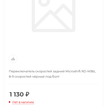
Переключатель скоростей задний Microshift RD-M36L
8-9 скоростей чёрный под болт
1 130
₽
Нет в наличии