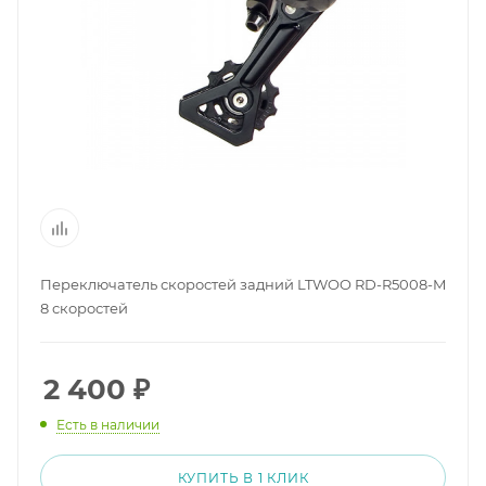
Переключатель скоростей задний LTWOO RD-R5008-M
8 скоростей
2 400
₽
Есть в наличии
КУПИТЬ В 1 КЛИК