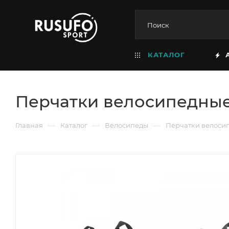
КАТАЛОГ
Перчатки велосипедные
—
—
—
Главная
Каталог
Велосипеды
Перчатки велосип