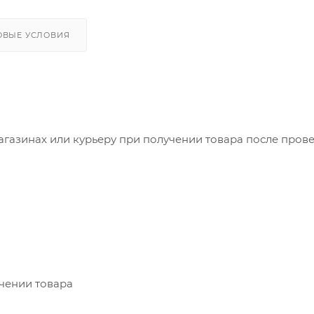
ОВЫЕ УСЛОВИЯ
агазинах или курьеру при получении товара после пров
учении товара