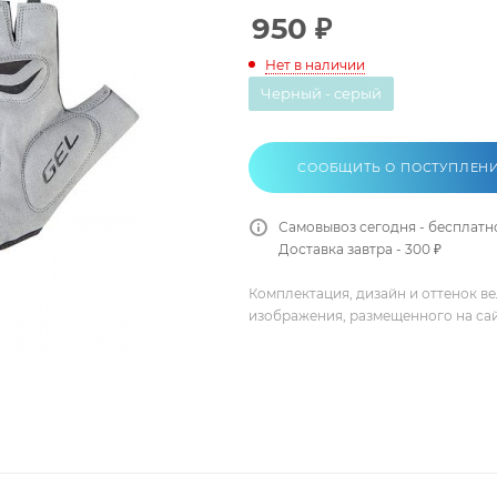
950
₽
Нет в наличии
Черный - серый
СООБЩИТЬ О ПОСТУПЛЕН
Самовывоз сегодня - бесплатн
Доставка завтра - 300 ₽
Комплектация, дизайн и оттенок в
изображения, размещенного на са