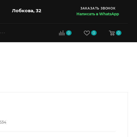
ЗАКАЗАТЬ ЗВОНОК
Лобкова, 32
Написать в WhatsApp
0
0
0
534