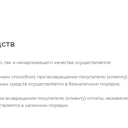
дств
, так и ненадлежащего качества осуществляется:
чным способом): при возвращении покупателю (клиенту)
жных средств осуществляется в безналичном порядке;
и возвращении покупателю (клиенту) оплаты, независи
ствляется в наличном порядке.