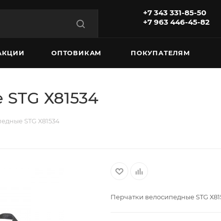
+7 343 331-85-50
+7 963 446-45-82
АКЦИИ
ОПТОВИКАМ
ПОКУПАТЕЛЯМ
 STG Х81534
едные STG Х81534
Перчатки велосипедные STG Х81