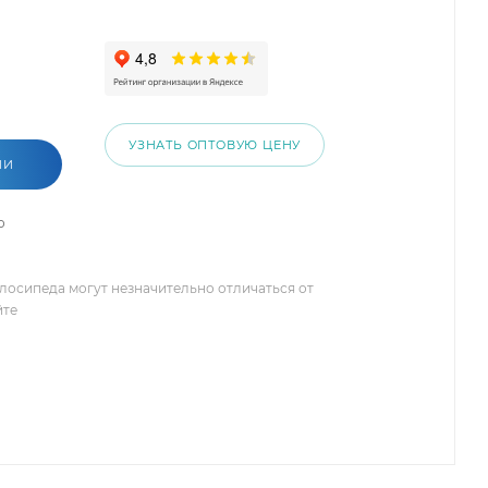
УЗНАТЬ ОПТОВУЮ ЦЕНУ
ИИ
о
елосипеда могут незначительно отличаться от
йте