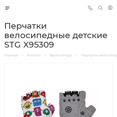
Перчатки
велосипедные детские
STG X95309
—
—
—
Главная
Каталог
Велосипеды
Перчатки велосипед