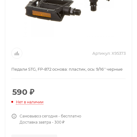
Артикул:
X95373
Педали STG, FP-872 основа: пластик, ось: 9/16'' черные
590
₽
Нет в наличии
Самовывоз сегодня - бесплатно
Доставка завтра - 300 ₽