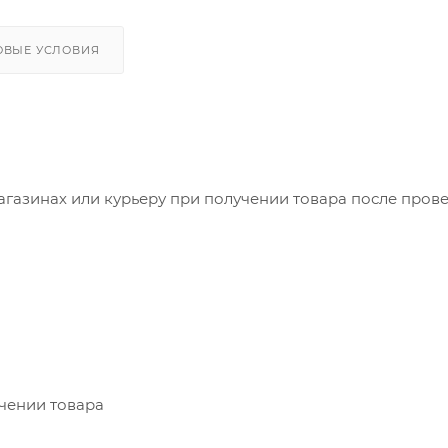
ОВЫЕ УСЛОВИЯ
агазинах или курьеру при получении товара после пров
учении товара