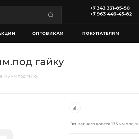
+7 343 331-85-50
+7 963 446-45-82
АКЦИИ
ОПТОВИКАМ
ПОКУПАТЕЛЯМ
мм.под гайку
а 175 мм.под гайку
Ось заднего колеса 175 мм.под г