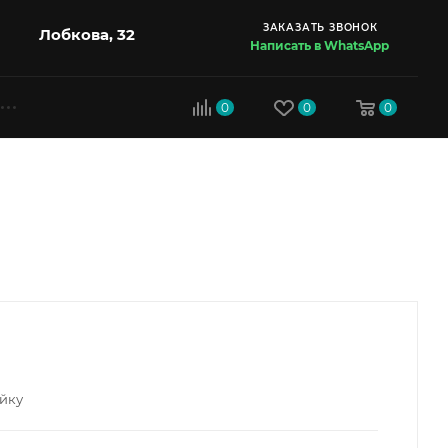
ЗАКАЗАТЬ ЗВОНОК
Лобкова, 32
Написать в WhatsApp
0
0
0
айку