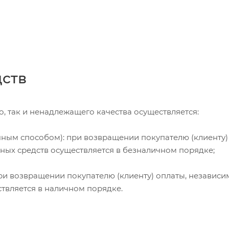
дств
, так и ненадлежащего качества осуществляется:
чным способом): при возвращении покупателю (клиенту)
жных средств осуществляется в безналичном порядке;
и возвращении покупателю (клиенту) оплаты, независи
ствляется в наличном порядке.