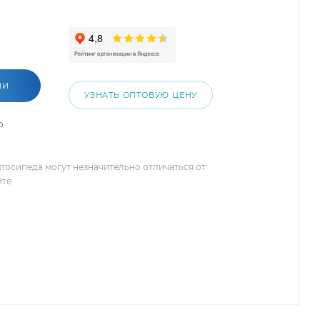
ИИ
УЗНАТЬ ОПТОВУЮ ЦЕНУ
о
елосипеда могут незначительно отличаться от
йте