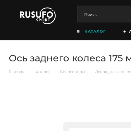
КАТАЛОГ
Ось заднего колеса 175 
—
—
—
Главная
Каталог
Велосипеды
Ось заднего колес