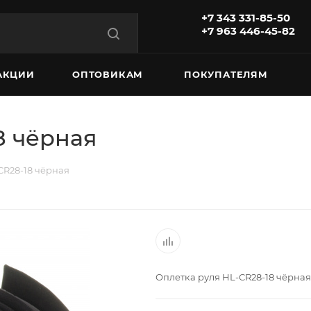
+7 343 331-85-50
+7 963 446-45-82
АКЦИИ
ОПТОВИКАМ
ПОКУПАТЕЛЯМ
8 чёрная
CR28-18 чёрная
Оплетка руля HL-CR28-18 чёрная