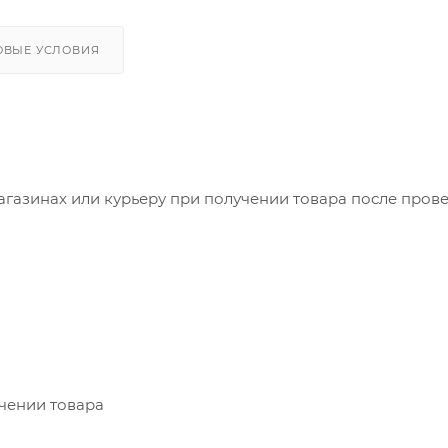
ОВЫЕ УСЛОВИЯ
агазинах или курьеру при получении товара после пров
учении товара