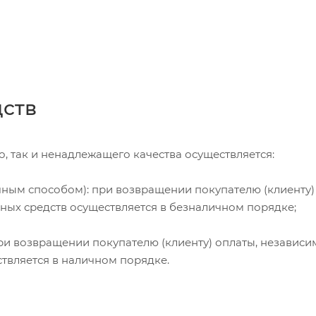
дств
, так и ненадлежащего качества осуществляется:
чным способом): при возвращении покупателю (клиенту)
жных средств осуществляется в безналичном порядке;
и возвращении покупателю (клиенту) оплаты, независи
ствляется в наличном порядке.