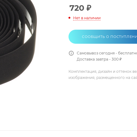
720
₽
Нет в наличии
СООБЩИТЬ О ПОСТУПЛЕН
Самовывоз сегодня - бесплатн
Доставка завтра - 300 ₽
Комплектация, дизайн и оттенок в
изображения, размещенного на са