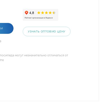
ИИ
УЗНАТЬ ОПТОВУЮ ЦЕНУ
о
елосипеда могут незначительно отличаться от
йте