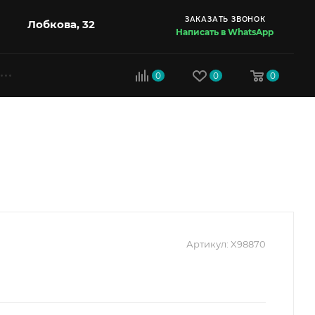
ЗАКАЗАТЬ ЗВОНОК
Лобкова, 32
Написать в WhatsApp
0
0
0
Артикул:
X98870