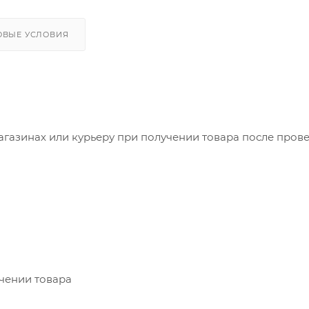
ОВЫЕ УСЛОВИЯ
агазинах или курьеру при получении товара после пров
учении товара