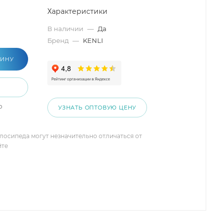
Характеристики
В наличии
—
Да
Бренд
—
KENLI
ЗИНУ
о
УЗНАТЬ ОПТОВУЮ ЦЕНУ
елосипеда могут незначительно отличаться от
йте