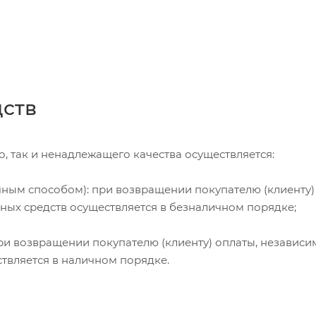
дств
, так и ненадлежащего качества осуществляется:
чным способом): при возвращении покупателю (клиенту)
жных средств осуществляется в безналичном порядке;
и возвращении покупателю (клиенту) оплаты, независи
ствляется в наличном порядке.