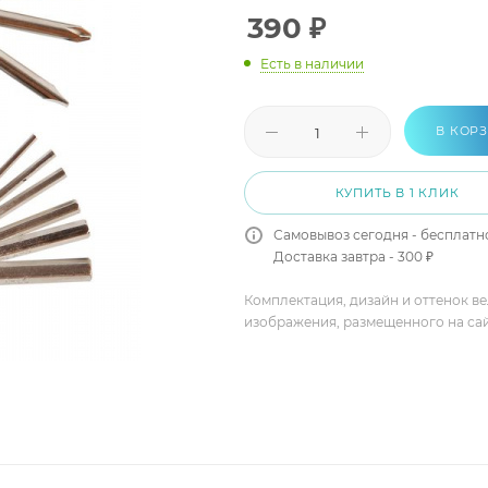
390
₽
Есть в наличии
В КОР
КУПИТЬ В 1 КЛИК
Самовывоз сегодня - бесплатн
Доставка завтра - 300 ₽
Комплектация, дизайн и оттенок в
изображения, размещенного на са