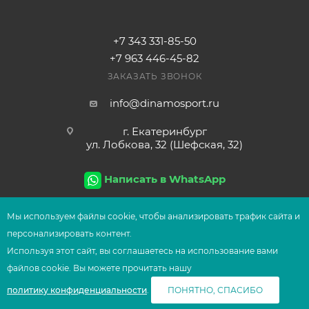
+7 343 331-85-50
+7 963 446-45-82
ЗАКАЗАТЬ ЗВОНОК
info@dinamosport.ru
г. Екатеринбург
ул. Лобкова, 32 (Шефская, 32)
Написать в WhatsApp
Мы используем файлы сооkіе, чтобы анализировать трафик сайта и
персонализировать контент.
2026
© Сеть магазинов UFOsport
Используя этот сайт, вы соглашаетесь на использование вами
В КОРЗИНУ
файлов сооkіе. Вы можете прочитать нашу
политику конфиденциальности
.
ПОНЯТНО, СПАСИБО
Главная
Корзина
Избранные
Сравнение
Каталог