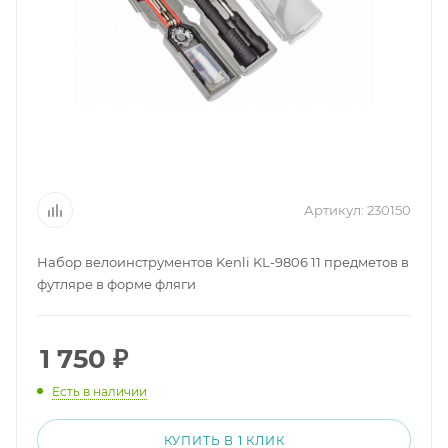
Артикул:
230150
Набор велоинструментов Kenli KL-9806 11 предметов в
футляре в форме фляги
1 750
₽
Есть в наличии
КУПИТЬ В 1 КЛИК