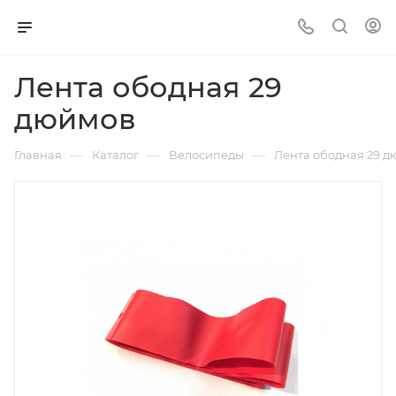
Лента ободная 29
дюймов
—
—
—
Главная
Каталог
Велосипеды
Лента ободная 29 