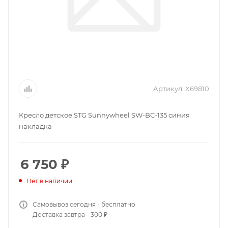
Артикул:
X69810
Кресло детское STG Sunnywheel SW-BC-135 синия
накладка
6 750
₽
Нет в наличии
Самовывоз сегодня - бесплатно
Доставка завтра - 300 ₽