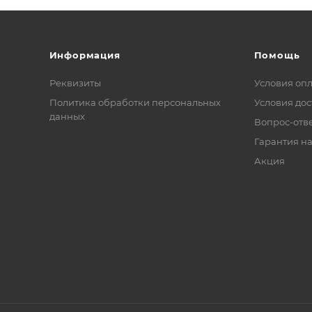
Информация
Помощь
Реквизиты
Условия оп
Политика обработки персональных
Условия дос
данных
Вопрос-отв
Гарантия на
Акция