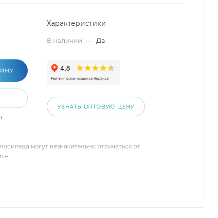
Характеристики
В наличии
—
Да
ЗИНУ
УЗНАТЬ ОПТОВУЮ ЦЕНУ
о
елосипеда могут незначительно отличаться от
йте