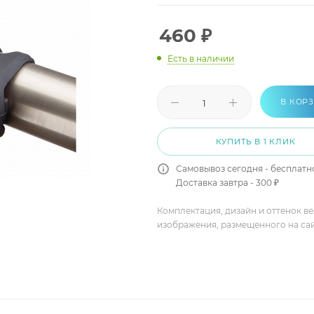
460
₽
Есть в наличии
В КОР
КУПИТЬ В 1 КЛИК
Самовывоз сегодня - бесплатн
Доставка завтра - 300 ₽
Комплектация, дизайн и оттенок в
изображения, размещенного на са