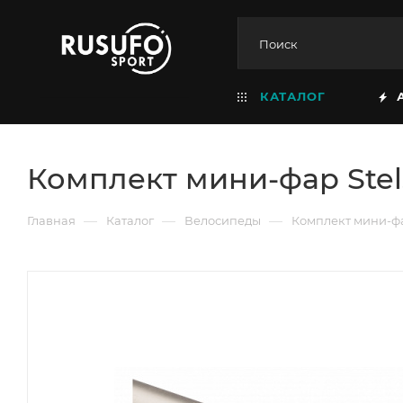
КАТАЛОГ
Комплект мини-фар Stel
—
—
—
Главная
Каталог
Велосипеды
Комплект мини-фа