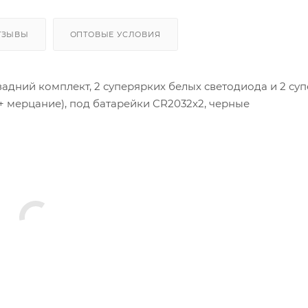
ТЗЫВЫ
ОПТОВЫЕ УСЛОВИЯ
адний комплект, 2 суперярких белых светодиода и 2 су
+ мерцание), под батарейки CR2032x2, черные