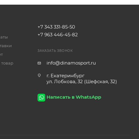
+7 343 331-85-50
+7 963 446-45-82
латы
тавки
ЗАКАЗАТЬ ЗВОНОК
ет
info@dinamosport.ru
 товар
г. Екатеринбург
ул. Лобкова, 32 (Шефская, 32)
Написать в WhatsApp