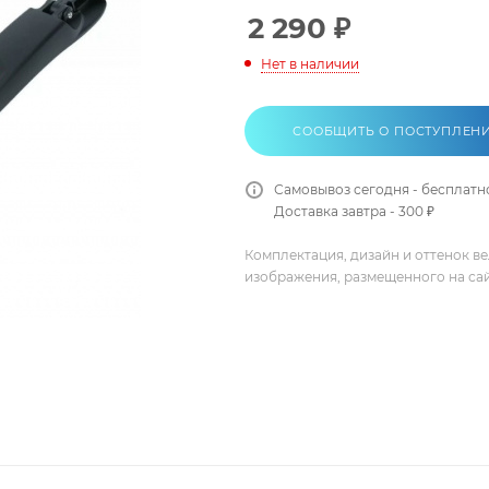
2 290
₽
Нет в наличии
СООБЩИТЬ О ПОСТУПЛЕН
Самовывоз сегодня - бесплатн
Доставка завтра - 300 ₽
Комплектация, дизайн и оттенок в
изображения, размещенного на са