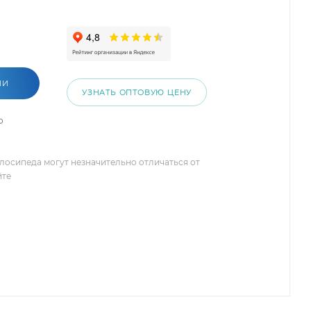
ИИ
УЗНАТЬ ОПТОВУЮ ЦЕНУ
о
елосипеда могут незначительно отличаться от
йте