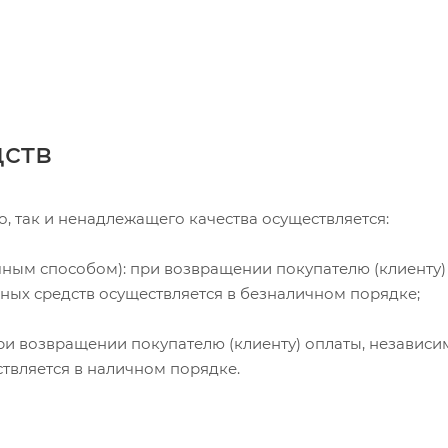
дств
, так и ненадлежащего качества осуществляется:
чным способом): при возвращении покупателю (клиенту)
жных средств осуществляется в безналичном порядке;
и возвращении покупателю (клиенту) оплаты, независи
ствляется в наличном порядке.