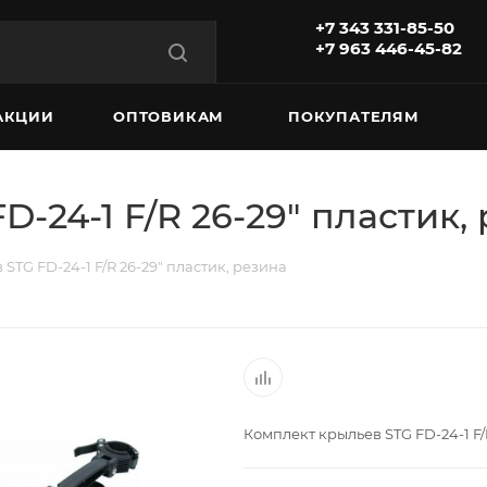
+7 343 331-85-50
+7 963 446-45-82
АКЦИИ
ОПТОВИКАМ
ПОКУПАТЕЛЯМ
-24-1 F/R 26-29" пластик,
STG FD-24-1 F/R 26-29" пластик, резина
Комплект крыльев STG FD-24-1 F/