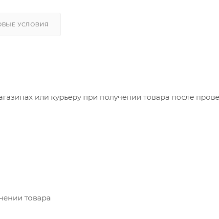
ОВЫЕ УСЛОВИЯ
агазинах или курьеру при получении товара после пров
учении товара