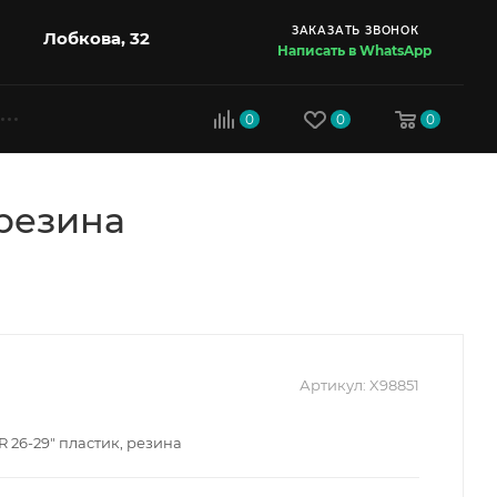
ЗАКАЗАТЬ ЗВОНОК
Лобкова, 32
Написать в WhatsApp
0
0
0
 резина
Артикул:
X98851
R 26-29" пластик, резина