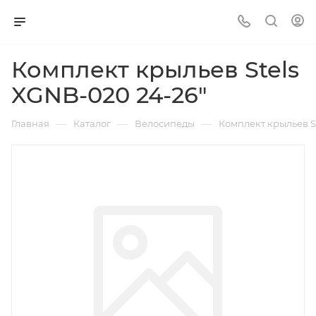
Комплект крыльев Stels
XGNB-020 24-26"
—
—
—
Главная
Каталог
Велосипеды
Комплект крыльев S