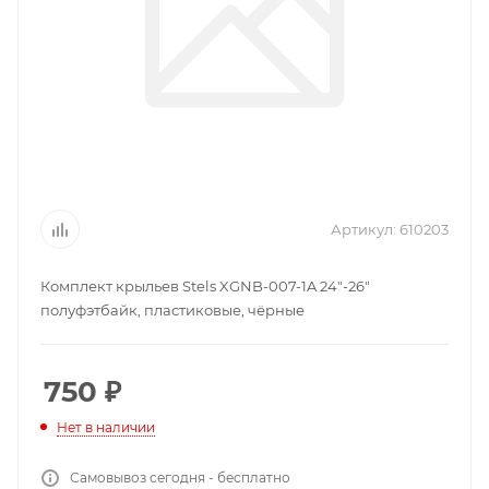
Артикул:
610203
Комплект крыльев Stels XGNB-007-1A 24"-26"
полуфэтбайк, пластиковые, чёрные
750
₽
Нет в наличии
Самовывоз сегодня - бесплатно