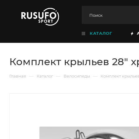
КАТАЛОГ
Комплект крыльев 28" 
—
—
—
Главная
Каталог
Велосипеды
Комплект крыльев