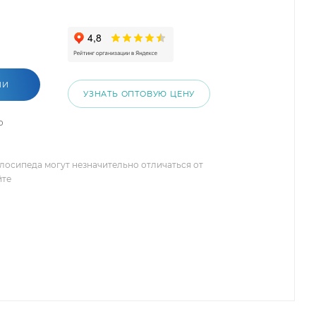
ИИ
УЗНАТЬ ОПТОВУЮ ЦЕНУ
о
елосипеда могут незначительно отличаться от
йте