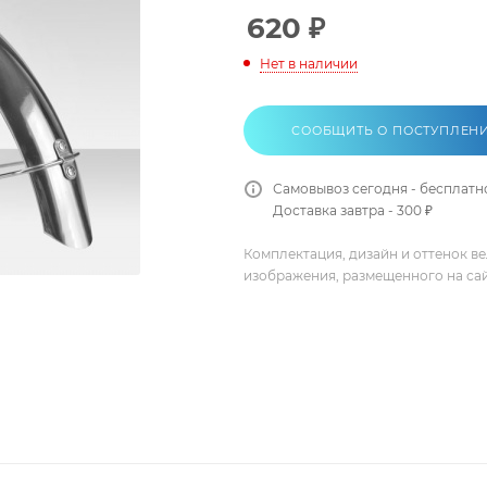
620
₽
Нет в наличии
СООБЩИТЬ О ПОСТУПЛЕН
Самовывоз сегодня - бесплатн
Доставка завтра - 300 ₽
Комплектация, дизайн и оттенок в
изображения, размещенного на са