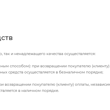
дств
, так и ненадлежащего качества осуществляется:
чным способом): при возвращении покупателю (клиенту)
жных средств осуществляется в безналичном порядке;
и возвращении покупателю (клиенту) оплаты, независи
ствляется в наличном порядке.