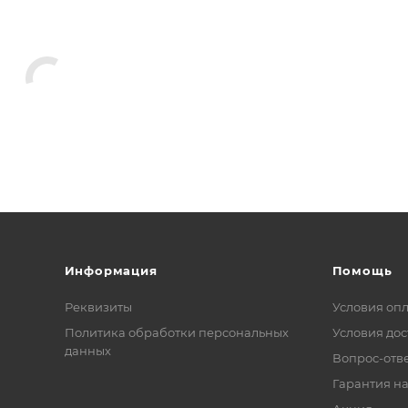
Информация
Помощь
Реквизиты
Условия оп
Политика обработки персональных
Условия дос
данных
Вопрос-отв
Гарантия на