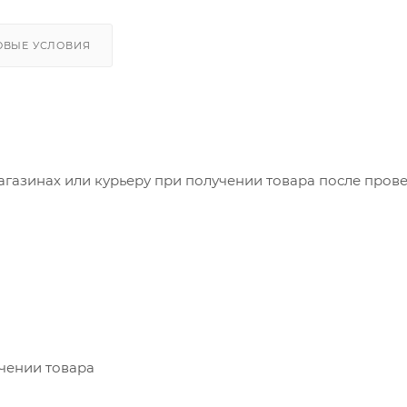
ОВЫЕ УСЛОВИЯ
агазинах или курьеру при получении товара после пров
учении товара