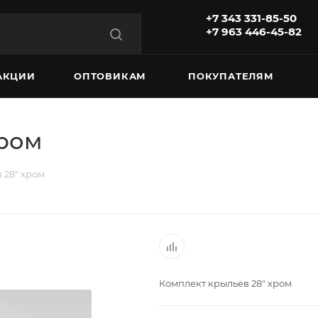
+7 343 331-85-50
+7 963 446-45-82
АКЦИИ
ОПТОВИКАМ
ПОКУПАТЕЛЯМ
хром
 28" хром
Комплект крыльев 28" хром