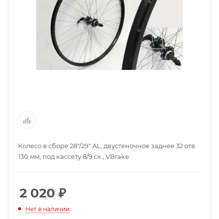
Колесо в сборе 28"/29" AL, двустеночное заднее 32 отв.
130 мм, под кассету 8/9 ск., VBrake
2 020
₽
Нет в наличии